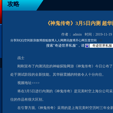
攻略
《神鬼传奇》3月5日内测 超
作者： admin 时间：2019-11-19 1
分享到
QQ空间
新浪微博
搜狐微博
人人网
腾讯微博
开心网
百度空间
2.9K
搜索"奇迹世界私服"，请
战士
刚刚宣布了内测消息的神秘探险网游《神鬼传奇》今日公布了
处于测试阶段的全新技能。其华丽震撼的特效令人十分向往。
视频地址>>>>
将在3月5日进行内测的《神鬼传奇》是完美时空上海分公司采
往的作品有很大区别。
在引擎方面,《神鬼传奇》采用的是上海完美时空历时三年全新研发的Cube