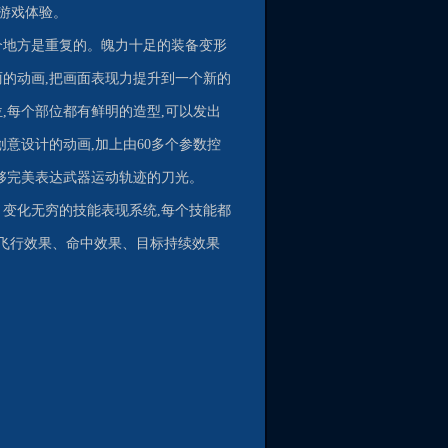
的游戏体验。
个地方是重复的。魄力十足的装备变形
丽的动画,把画面表现力提升到一个新的
,每个部位都有鲜明的造型,可以发出
意设计的动画,加上由60多个参数控
够完美表达武器运动轨迹的刀光。
。变化无穷的技能表现系统,每个技能都
、飞行效果、命中效果、目标持续效果