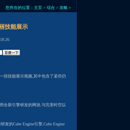
您所在的位置：
主页
>
综合
>
攻略
>
华丽技能展示
8:26
一段技能展示视频,其中包含了某些仍
用全新引擎研发的网游,与完美时空以
 Engine引擎,Cube Engine