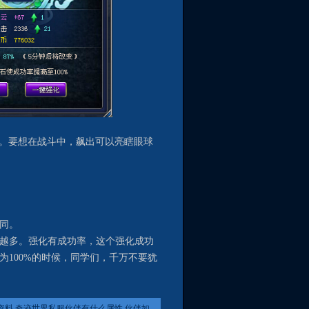
。要想在战斗中，飙出可以亮瞎眼球
同。
越多。强化有成功率，这个强化成功
为100%的时候，同学们，千万不要犹
资料 奇迹世界私服伙伴有什么属性 伙伴如