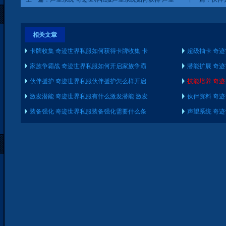
系统怎样开启
何划分
相关文章
卡牌收集 奇迹世界私服如何获得卡牌收集 卡
超级抽卡 奇
家族争霸战 奇迹世界私服如何开启家族争霸
潜能扩展 奇
伙伴援护 奇迹世界私服伙伴援护怎么样开启
技能培养 奇
激发潜能 奇迹世界私服有什么激发潜能 激发
伙伴资料 奇
装备强化 奇迹世界私服装备强化需要什么条
声望系统 奇