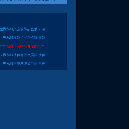
迹世界私服怎么获得超级抽卡 超
迹世界私服潜能扩展怎么玩 潜能
迹世界私服怎么样提升技能培养
迹世界私服伙伴有什么属性 伙伴
迹世界私服声望系统如何获得 声