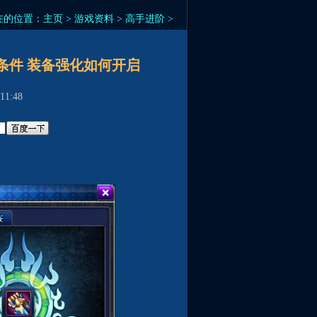
在的位置：
主页
>
游戏资料
>
高手进阶
>
条件 装备强化如何开启
1:48