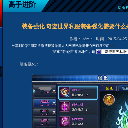
高手进阶
您所
装备强化 奇迹世界私服装备强化需要什么
作者： admin 时间：2015-04-25 1
分享到
QQ空间
新浪微博
搜狐微博
人人网
腾讯微博
开心网
百度空间
2.9K
搜索"奇迹世界私服"，请
装备强化：