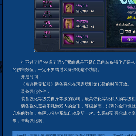
打不过了吧?被虐了吧?赶紧瞧瞧是不是自己的装备强化还是+0
的伤害数值，一定不要错过装备强化这个功能。
开启时间：
《奇迹世界私服》装备强化在玩家玩到第15级的时候开放。
装备强化条件：
装备强化等级受自身等级的影响，最高强化等级和人物等级相
装备强化需要消耗游戏内的金币，等级越高，消耗的金币也就
几率的数值，每隔30分钟系统自动刷新一次。如果碰到强化成功率
豫，果断强化啊。
上一篇：
声望系统 奇迹世界私服声望系统如何获得 声望
下一篇：
伙伴