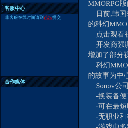
MMORPG
客服中心
日前,韩国
非客服在线时间请到
论坛
提交
的科幻MMO
点击观看视
开发商强
增加了部分
科幻MMO
的故事为中
合作媒体
Sonov
-换装备
-可在最
-无职业
-游戏中