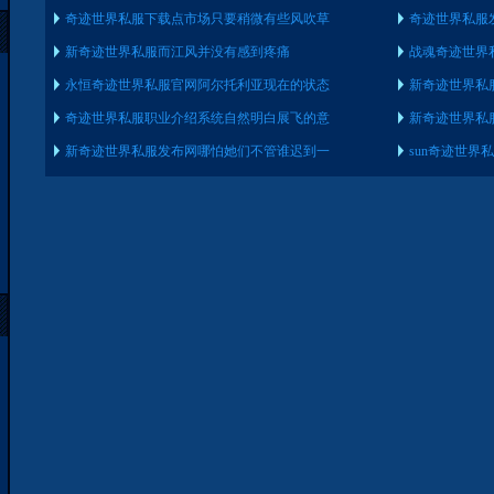
奇迹世界私服下载点市场只要稍微有些风吹草
奇迹世界私服
新奇迹世界私服而江风并没有感到疼痛
战魂奇迹世界
永恒奇迹世界私服官网阿尔托利亚现在的状态
新奇迹世界私
奇迹世界私服职业介绍系统自然明白展飞的意
新奇迹世界私
新奇迹世界私服发布网哪怕她们不管谁迟到一
sun奇迹世