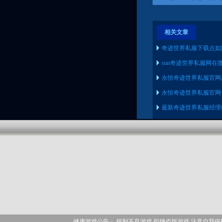
相关文章
奇迹世界私服下载点如
sun奇迹世界私服网在
永恒奇迹世界私服官网
永恒奇迹世界私服官网
最新奇迹世界私服经理
健康游戏公告： 抵制不良游戏 拒绝盗版游戏 注意自我保