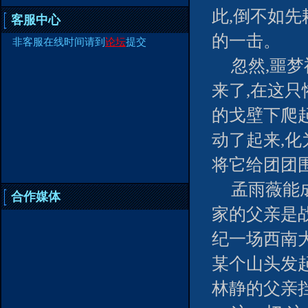
此,倒不如
客服中心
的一击。
非客服在线时间请到
论坛
提交
忽然,噩
来了,在这
的戈壁下爬
动了起来,
将它给团团围
孟雨薇能
合作媒体
家的父亲是
纪一场西南
某个山头发
林静的父亲