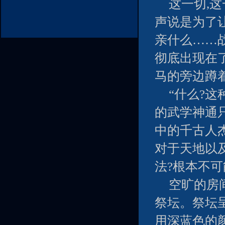
这一切,
声说是为了
亲什么……
彻底出现在
马的旁边蹲
“什么?
的武学神通
中的千古人
对于天地以
法?根本不可
空旷的房间
祭坛。祭坛呈
用深蓝色的