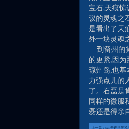
宝石,天痕
议的灵魂之石
是看出了天痕
外一块灵魂之
到留州的
的更紧,因
琼州岛,也基
力强点儿的
了。石磊是
同样的微服
磊还是得亲
上一篇：
sun奇迹世界