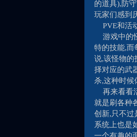
的道具),防
玩家们感到
PVE和活
游戏中的
特的技能,
说,该怪物的
择对应的武
杀,这种时
再来看看
就是刷各种
创新,只不
系统上也是
一个有趣的