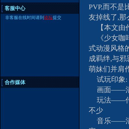
PVP,而不
客服中心
友掉线了,那
非客服在线时间请到
论坛
提交
【本文由
《少女咖
式动漫风格
成羁绊,与邪
萌妹们并肩作
试玩印象:
合作媒体
画面——
玩法——
不少
音乐——