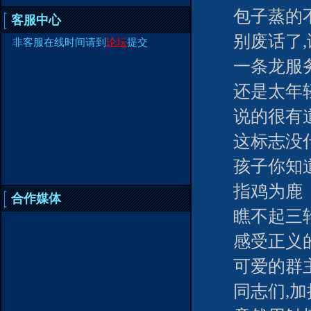
包子蒸的
客服中心
别废话了
非客服在线时间请到
论坛
提交
一条龙服
还是太年
说的很有
这标志没
孩子你知
指鸡为鹿
合作媒体
瞧不起三
感受正义
可爱的群
同志们,加