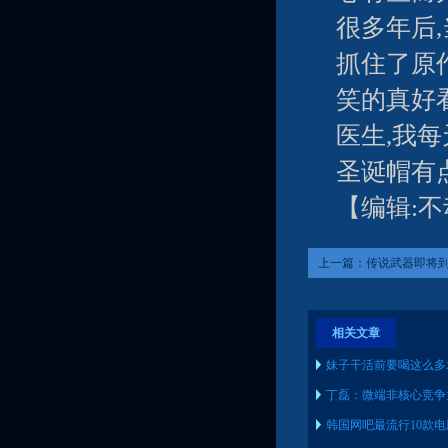
很多年后
抓住了原
笑的真好
医生,我
圣诞帽有
【编辑:
上一篇：
传说武器即将到
相关文章
妹子干活前要喝这么多
丁磊：微端非核心竞争
韩国网吧最流行10款