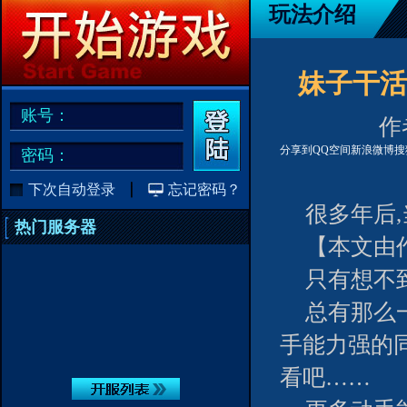
玩法介绍
妹子干活
账号：
作者
分享到
QQ空间
新浪微博
搜
密码：
下次自动登录
忘记密码？
很多年后
热门服务器
【本文由
只有想不到
总有那么
手能力强的
看吧……