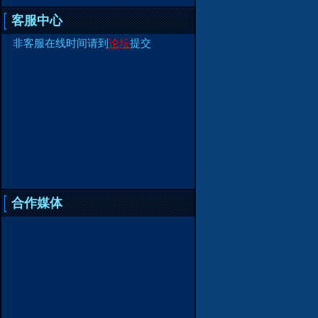
客服中心
非客服在线时间请到
论坛
提交
合作媒体