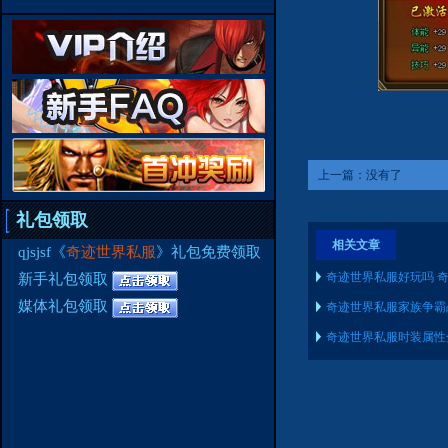
上一篇：没有了
礼包领取
相关文章
qjsjsf《
奇迹世界私服
》礼包免费领取
奇迹世界私服好玩吗 奇
新手礼包领取
媒体礼包领取
奇迹世界私服家族争霸
奇迹世界私服时装属性分