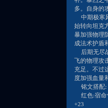
多。自身的
中期极寒
始转向坦克
暴加强物理
成法术护盾
后期无尽
飞的物理攻
充足。不过
度加强血量
铭文搭配:
红色:宿命
+23