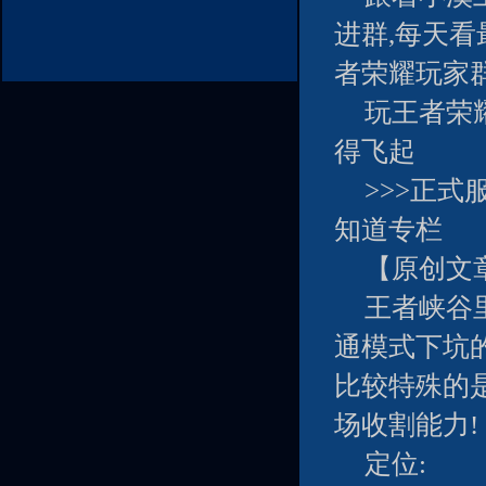
进群,每天看
者荣耀玩家群
玩王者荣
得飞起
>>>正式
知道专栏
【原创文
王者峡谷
通模式下坑
比较特殊的
场收割能力!
定位: