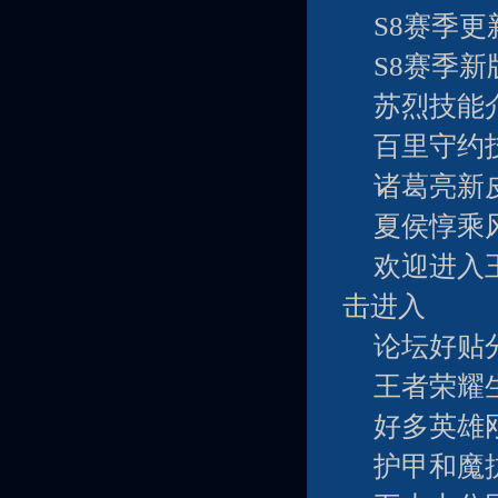
S8赛季更
S8赛季
苏烈技能
百里守约技
诸葛亮新
夏侯惇乘
欢迎进入
击进入
论坛好贴
王者荣耀
好多英雄
护甲和魔