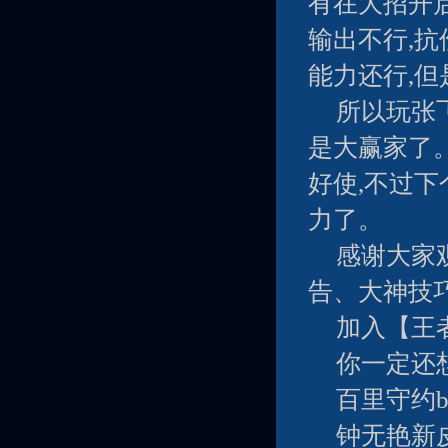
有在大招开
输出不行,
能力还行,
所以玩张
是大赢家了
好使,不过
力了。
感谢大家
告、大神技
加入【王
你一定还
百里守约b
钟无艳新