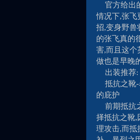
官方给出
情况下,张
招,变身野兽
的张飞真的
害,而且这
做也是早晚
出装推荐:
抵抗之靴-
的庇护
前期抵抗
择抵抗之靴
理攻击,而抵
补。暴烈之