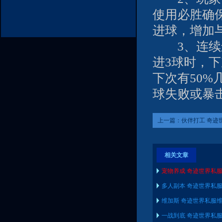
使用必胜确保
进球，增加
3、连续进
进3球时，下
下次有50%
球失败或暴
上一篇：
伙伴打工 奇迹
有什么方法
相关文章
宠物养成 奇迹世界私
多人副本 奇迹世界私
维加斯 奇迹世界私服
一战到底 奇迹世界私