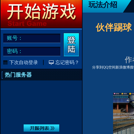
玩法介绍
伙伴踢球
账号：
密码：
作者
下次自动登录
忘记密码？
分享到
QQ空间
新浪微博
搜
热门服务器