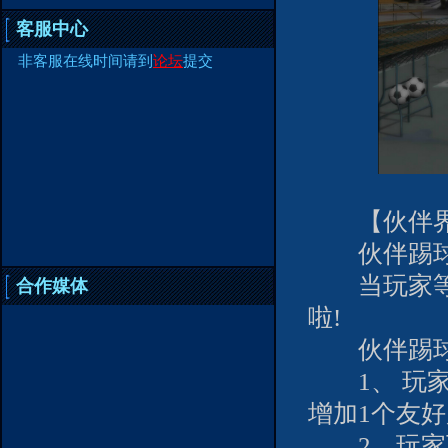
客服中心
非客服在线时间请到
论坛
提交
【伙伴界
伙伴踢球
当玩家等级
合作媒体
啦!
伙伴踢球
1、 玩家
增加1个友
2、玩家可