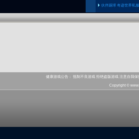
伙伴踢球 奇迹世界私
健康游戏公告： 抵制不良游戏 拒绝盗版游戏 注意自我保
Copyright © www.