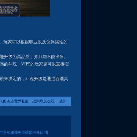
。玩家可以根据职业以及伙伴属性的
能升级为高品质，并且均不能出售。
的斗魂，VIP5的玩家更可以直接召
质来决定的，斗魂升级是通过吞噬其
到底 奇迹世界私服一战到底怎么玩 一战到
奖励
迹世界私服捕鱼英雄如何开启 捕