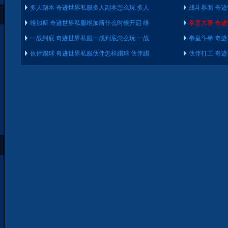
多人副本 奇迹世界私服多人副本怎么玩 多人
战斗界面 奇
维加斯 奇迹世界私服维加斯什么时候开启 维
拳皇大赛 奇
一战到底 奇迹世界私服一战到底怎么玩 一战
拳皇斗拳 奇
伙伴踢球 奇迹世界私服伙伴怎样踢球 伙伴踢
伙伴打工 奇