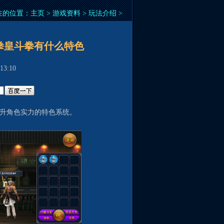
在的位置：
主页
>
游戏资料
>
玩法介绍
>
拳皇斗拳有什么特色
3:10
升角色实力的特色系统。