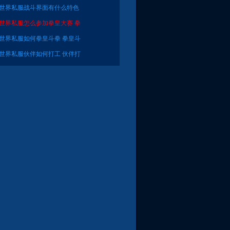
迹世界私服战斗界面有什么特色
迹世界私服怎么参加拳皇大赛 拳
迹世界私服如何拳皇斗拳 拳皇斗
迹世界私服伙伴如何打工 伙伴打