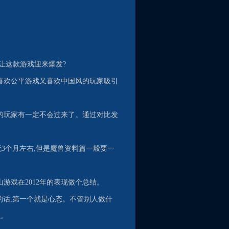
让这款游戏迎来爆发?
些喜欢公平游戏又喜欢中国风的玩家吸引
兽的玩家有一定不会过来了。通过对比发
3个月左右,但是魔兽资料篇一般要一
游戏在2012年的表现做个总结。
的话,第一个就是心态。不管别人做什
位。