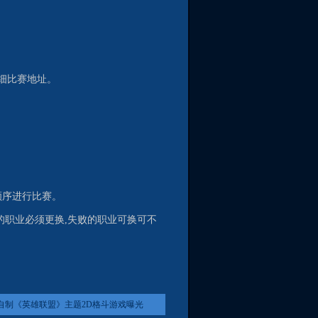
细比赛地址。
顺序进行比赛。
的职业必须更换,失败的职业可换可不
自制《英雄联盟》主题2D格斗游戏曝光