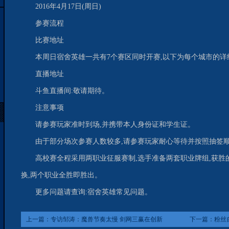
2016年4月17日(周日)
参赛流程
比赛地址
本周日宿舍英雄一共有7个赛区同时开赛,以下为每个城市的详
直播地址
斗鱼直播间:敬请期待。
注意事项
请参赛玩家准时到场,并携带本人身份证和学生证。
由于部分场次参赛人数较多,请参赛玩家耐心等待并按照抽签
高校赛全程采用两职业征服赛制,选手准备两套职业牌组,获胜
换,两个职业全胜即胜出。
更多问题请查询:宿舍英雄常见问题。
上一篇：
专访邹涛：魔兽节奏太慢 剑网三赢在创新
下一篇：
粉丝