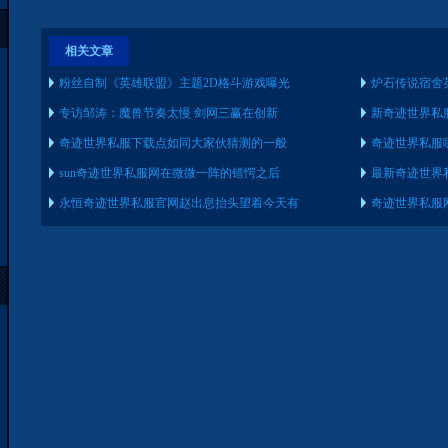
相关文章
粉丝自制《英雄联盟》主题2D格斗游戏曝光
炉石传说宿舍
专访邹涛：魔兽节奏太慢 剑网三赢在创新
新奇迹世界私
奇迹世界私服下载点如同大家伙猜测的一般
奇迹世界私服
sun奇迹世界私服网在微微一阵的错愕之后
最新奇迹世界
永恒奇迹世界私服官网赵出息抬头望着今天有
奇迹世界私服