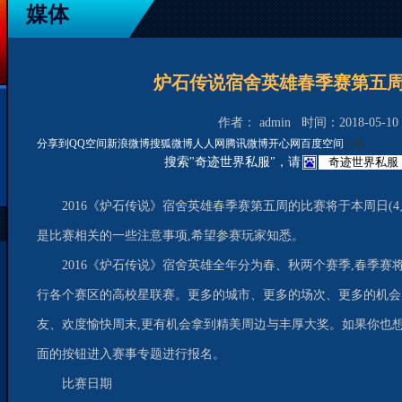
媒体
炉石传说宿舍英雄春季赛第五
作者： admin 时间：2018-05-10 1
分享到
QQ空间
新浪微博
搜狐微博
人人网
腾讯微博
开心网
百度空间
2.9K
搜索"奇迹世界私服"，请
2016《炉石传说》宿舍英雄春季赛第五周的比赛将于本周日(4
是比赛相关的一些注意事项,希望参赛玩家知悉。
2016《炉石传说》宿舍英雄全年分为春、秋两个赛季,春季赛
行各个赛区的高校星联赛。更多的城市、更多的场次、更多的机会
友、欢度愉快周末,更有机会拿到精美周边与丰厚大奖。如果你也
面的按钮进入赛事专题进行报名。
比赛日期