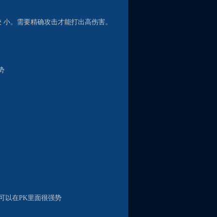
较 小。需要精确攻击才能打出高伤害。
势
 可以在PK里面很强势