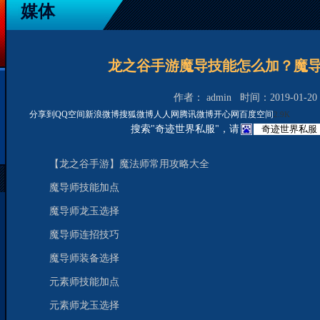
媒体
龙之谷手游魔导技能怎么加？魔
作者： admin 时间：2019-01-20 2
分享到
QQ空间
新浪微博
搜狐微博
人人网
腾讯微博
开心网
百度空间
2.9K
搜索"奇迹世界私服"，请
【龙之谷手游】魔法师常用攻略大全
魔导师技能加点
魔导师龙玉选择
魔导师连招技巧
魔导师装备选择
元素师技能加点
元素师龙玉选择