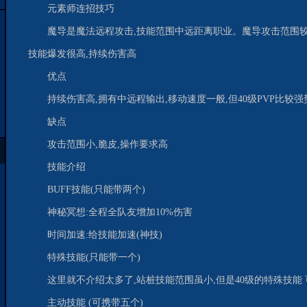
元素师连招技巧
魔导是魔法远程攻击,技能范围中远距离职业。魔导攻击范围
技能爆发很高,持续伤害高
优点
持续伤害高,拥有中远程输出,移动速度一般,但40级PVP比较强
缺点
攻击范围小,脆皮,操作要求高
技能介绍
BUFF技能(只能带两个)
神秘冥想:全程全队友增加10%伤害
时间加速:给技能加速(神技)
特殊技能(只能带一个)
这里就不介绍太多了,站桩技能范围虽小,但是40级的特殊技能
主动技能 (可携带五个)