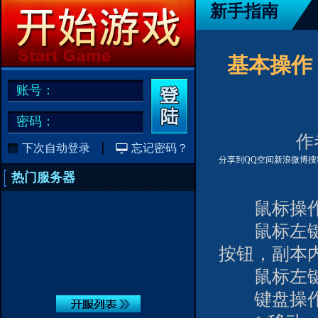
新手指南
基本操作
账号：
密码：
作者
下次自动登录
忘记密码？
分享到
QQ空间
新浪微博
搜
热门服务器
鼠标操作
鼠标左键点
按钮，副本
鼠标左键长
键盘操作