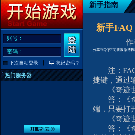
新手指南
新手FAQ
账号：
作者
分享到
QQ空间
新浪微博
搜
密码：
下次自动登录
忘记密码？
注：FAQ内
热门服务器
捷键，通过
《奇迹世界
答：《奇迹
端，只要打
《奇迹世界
答：《奇迹