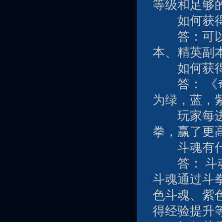
等级和足够
如何获得
答：可以通
本、精英副
如何获得
答： 《奇
为绿，蓝，
玩家每进行
拳，赢了更
斗魂有什么
答： 斗魂
斗魂通过斗
色斗魂、紫
得经验提升