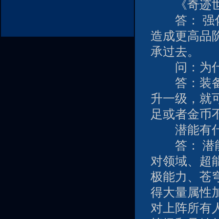
《奇迹世界
答： 强化
造成更高品
承过去。
问：为什么
答：装备强
升一级，就
足或者金币
潜能有什
答： 潜能
对领域、超
极能力、苍
得大量属性
对上阵所有