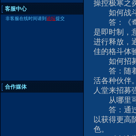
操控极寒之
客服中心
如何战斗
非客服在线时间请到
论坛
提交
答：《奇迹
是即时制，
进行释放，
佳的格斗体验
如何招募
答：随着玩
活各种伙伴
合作媒体
人堂来招募
从哪里可以
答：通过主
以获得更高阶
色。