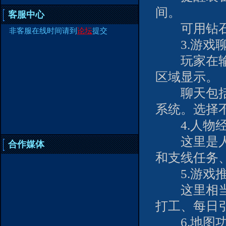
间。
客服中心
可用钻石
非客服在线时间请到
论坛
提交
3.游戏聊
玩家在输入
区域显示。
聊天包括6
系统。选择
4.人物经
这里是人物
合作媒体
和支线任务
5.游戏推
这里相当于
打工、每日
6.地图功