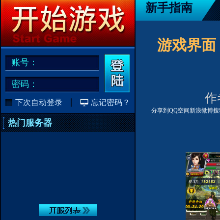
新手指南
游戏界面
账号：
密码：
作者
下次自动登录
忘记密码？
分享到
QQ空间
新浪微博
搜
热门服务器