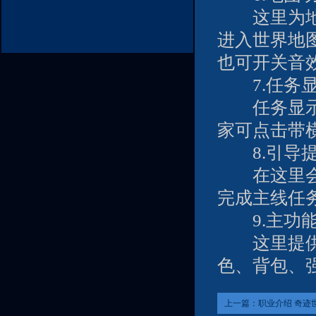
这里为地图
进入世界地
也可开关音
7.任务显
任务显示区
家可点击带
8.引导提
在这里会提
完成主线任
9.主功
这里提供全
色、背包、
上一篇：
职业介绍 奇迹